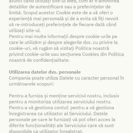
atunci când utilizați site-ul Web, cum ar fi amintirea
detaliilor de autentificare sau a preferințelor de
limbă. Scopul acestor Cookie este de a vă oferi o
experiență mai personală și de a evita să fiți nevoit
să re-introduceți preferințele de fiecare dată când
utilizați site-ul.
Pentru mai multe informații despre cookie-urile pe
care le utilizăm și despre alegerile dvs. cu privire la
cookie-uri, vă rugăm să vizitați Politica noastră
privind cookie-urile sau secțiunea Cookies din Politica
noastră de confidențialitate.
Utilizarea datelor dvs. personale
Compania poate utiliza Datele cu caracter personal în
următoarele scopuri:
Pentru a furniza și menține serviciul nostru, inclusiv
pentru a monitoriza utilizarea serviciului nostru.
Pentru a vă gestiona contul: pentru a vă gestiona
înregistrarea ca utilizator al Serviciului. Datele
personale pe care le furnizați vă pot oferi acces la
diferite funcționalități ale Serviciului care vă sunt
disponibile ca utilizator înregistrat.