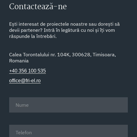
Contactează-ne
Ești interesat de proiectele noastre sau dorești să
devii partener? Intră în legătură cu noi și îți vom
răspunde la întrebări.
Calea Torontalului nr. 104K, 300628, Timisoara,
Romania
+40 356 100 535
office@fri-el.ro