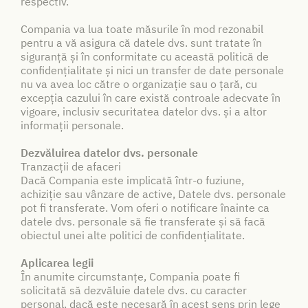
respectiv.
Compania va lua toate măsurile în mod rezonabil
pentru a vă asigura că datele dvs. sunt tratate în
siguranță și în conformitate cu această politică de
confidențialitate și nici un transfer de date personale
nu va avea loc către o organizație sau o țară, cu
excepția cazului în care există controale adecvate în
vigoare, inclusiv securitatea datelor dvs. și a altor
informații personale.
Dezvăluirea datelor dvs. personale
Tranzacții de afaceri
Dacă Compania este implicată într-o fuziune,
achiziție sau vânzare de active, Datele dvs. personale
pot fi transferate. Vom oferi o notificare înainte ca
datele dvs. personale să fie transferate și să facă
obiectul unei alte politici de confidențialitate.
Aplicarea legii
În anumite circumstanțe, Compania poate fi
solicitată să dezvăluie datele dvs. cu caracter
personal, dacă este necesară în acest sens prin lege