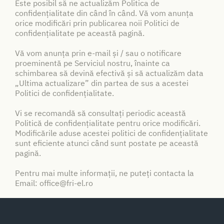
Este posibil să ne actualizăm Politica de
confidențialitate din când în când. Vă vom anunța
orice modificări prin publicarea noii Politici de
confidențialitate pe această pagină.
Vă vom anunța prin e-mail și / sau o notificare
proeminentă pe Serviciul nostru, înainte ca
schimbarea să devină efectivă și să actualizăm data
„Ultima actualizare” din partea de sus a acestei
Politici de confidențialitate.
Vi se recomandă să consultați periodic această
Politică de confidențialitate pentru orice modificări.
Modificările aduse acestei politici de confidențialitate
sunt eficiente atunci când sunt postate pe această
pagină.
Pentru mai multe informații, ne puteți contacta la
Email: office@fri-el.ro