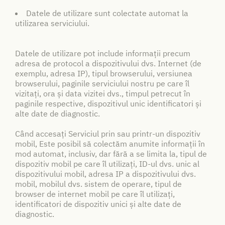
Datele de utilizare sunt colectate automat la
utilizarea serviciului.
Datele de utilizare pot include informații precum
adresa de protocol a dispozitivului dvs. Internet (de
exemplu, adresa IP), tipul browserului, versiunea
browserului, paginile serviciului nostru pe care îl
vizitați, ora și data vizitei dvs., timpul petrecut în
paginile respective, dispozitivul unic identificatori și
alte date de diagnostic.
Când accesați Serviciul prin sau printr-un dispozitiv
mobil, Este posibil să colectăm anumite informații în
mod automat, inclusiv, dar fără a se limita la, tipul de
dispozitiv mobil pe care îl utilizați, ID-ul dvs. unic al
dispozitivului mobil, adresa IP a dispozitivului dvs.
mobil, mobilul dvs. sistem de operare, tipul de
browser de internet mobil pe care îl utilizați,
identificatori de dispozitiv unici și alte date de
diagnostic.