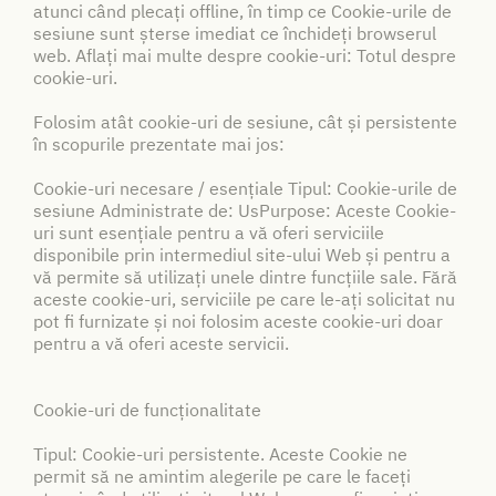
atunci când plecați offline, în timp ce Cookie-urile de
sesiune sunt șterse imediat ce închideți browserul
web. Aflați mai multe despre cookie-uri: Totul despre
cookie-uri.
Folosim atât cookie-uri de sesiune, cât și persistente
în scopurile prezentate mai jos:
Cookie-uri necesare / esențiale Tipul: Cookie-urile de
sesiune Administrate de: UsPurpose: Aceste Cookie-
uri sunt esențiale pentru a vă oferi serviciile
disponibile prin intermediul site-ului Web și pentru a
vă permite să utilizați unele dintre funcțiile sale. Fără
aceste cookie-uri, serviciile pe care le-ați solicitat nu
pot fi furnizate și noi folosim aceste cookie-uri doar
pentru a vă oferi aceste servicii.
Cookie-uri de funcționalitate
Tipul: Cookie-uri persistente. Aceste Cookie ne
permit să ne amintim alegerile pe care le faceți